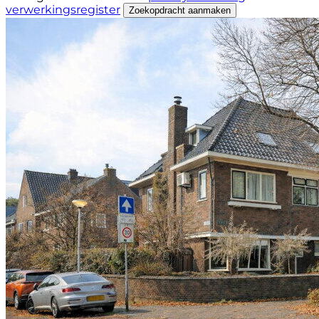
verwerkingsregister
Zoekopdracht aanmaken