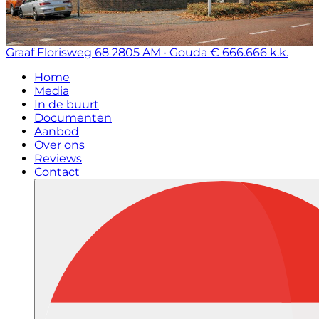
Graaf Florisweg 68
2805 AM · Gouda
€ 666.666 k.k.
Home
Media
In de buurt
Documenten
Aanbod
Over ons
Reviews
Contact