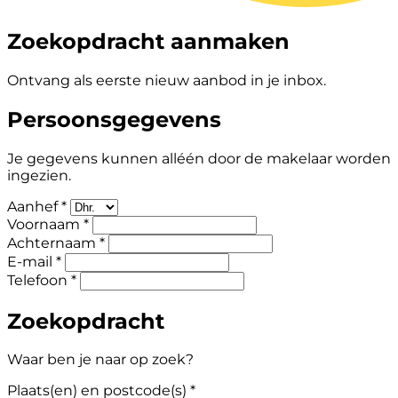
Zoekopdracht aanmaken
Ontvang als eerste nieuw aanbod in je inbox.
Persoonsgegevens
Je gegevens kunnen alléén door de makelaar worden
ingezien.
Aanhef *
Voornaam *
Achternaam *
E-mail *
Telefoon *
Zoekopdracht
Waar ben je naar op zoek?
Plaats(en) en postcode(s) *