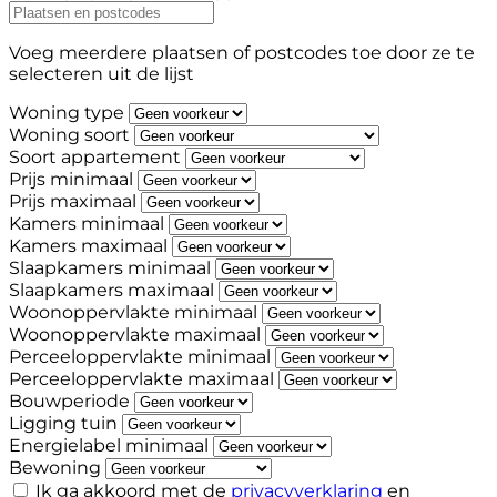
Voeg meerdere plaatsen of postcodes toe door ze te
selecteren uit de lijst
Woning type
Woning soort
Soort appartement
Prijs minimaal
Prijs maximaal
Kamers minimaal
Kamers maximaal
Slaapkamers minimaal
Slaapkamers maximaal
Woonoppervlakte minimaal
Woonoppervlakte maximaal
Perceeloppervlakte minimaal
Perceeloppervlakte maximaal
Bouwperiode
Ligging tuin
Energielabel minimaal
Bewoning
Ik ga akkoord met de
privacyverklaring
en