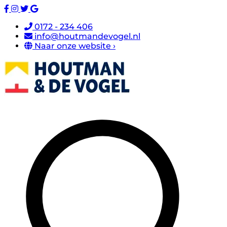
0172 - 234 406
info@houtmandevogel.nl
Naar onze website ›