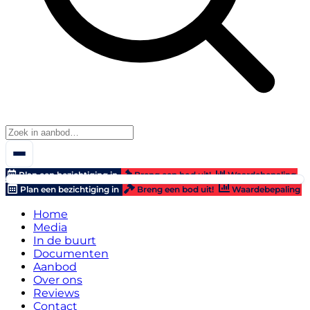
Plan een bezichtiging in
Breng een bod uit!
Waardebepaling
Plan een bezichtiging in
Breng een bod uit!
Waardebepaling
Home
Media
In de buurt
Documenten
Aanbod
Over ons
Reviews
Contact