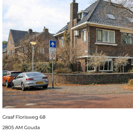
Graaf Florisweg 68
2805 AM Gouda