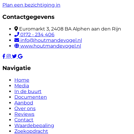
Plan een bezichtiging in
Contactgegevens
Euromarkt 3, 2408 BA Alphen aan den Rijn
0172 - 234 406
info@houtmandevogel.nl
www.houtmandevogel.nl
Navigatie
Home
Media
In de buurt
Documenten
Aanbod
Over ons
Reviews
Contact
Waardebepaling
Zoekopdracht