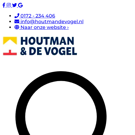
0172 - 234 406
info@houtmandevogel.nl
Naar onze website ›