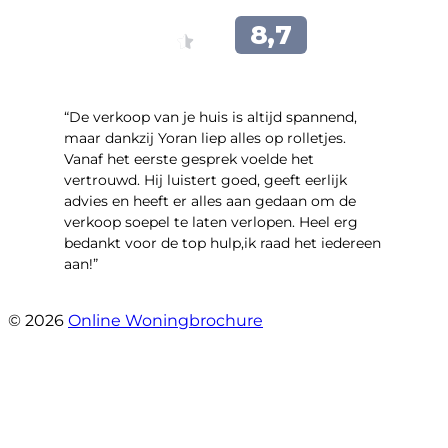
“​De verkoop van je huis is altijd spannend,
maar dankzij Yoran liep alles op rolletjes.
Vanaf het eerste gesprek voelde het
vertrouwd. Hij luistert goed, geeft eerlijk
advies en heeft er alles aan gedaan om de
verkoop soepel te laten verlopen. Heel erg
bedankt voor de top hulp,ik raad het iedereen
aan!”
- leo hensbroek
© 2026
Online Woningbrochure