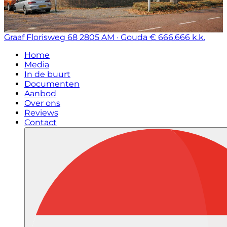
Graaf Florisweg 68
2805 AM · Gouda
€ 666.666 k.k.
Home
Media
In de buurt
Documenten
Aanbod
Over ons
Reviews
Contact