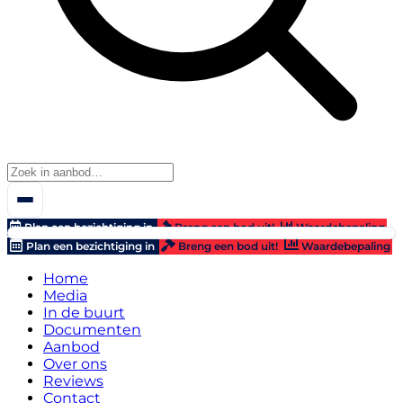
Plan een bezichtiging in
Breng een bod uit!
Waardebepaling
Plan een bezichtiging in
Breng een bod uit!
Waardebepaling
Home
Media
In de buurt
Documenten
Aanbod
Over ons
Reviews
Contact