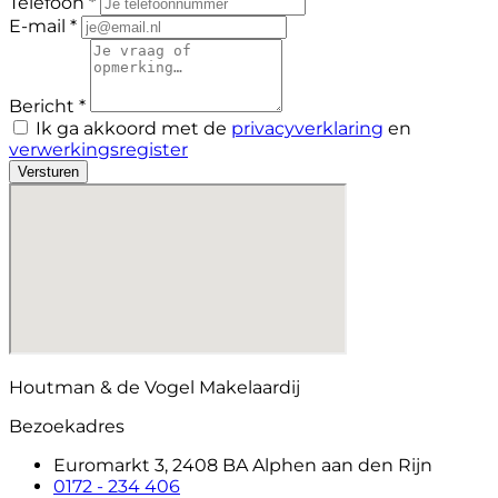
Telefoon *
E-mail *
Bericht *
Ik ga akkoord met de
privacyverklaring
en
verwerkingsregister
Versturen
Houtman & de Vogel Makelaardij
Bezoekadres
Euromarkt 3, 2408 BA Alphen aan den Rijn
0172 - 234 406