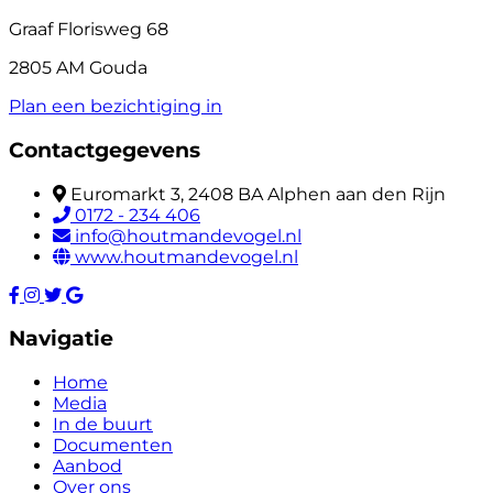
Graaf Florisweg 68
2805 AM Gouda
Plan een bezichtiging in
Contactgegevens
Euromarkt 3, 2408 BA Alphen aan den Rijn
0172 - 234 406
info@houtmandevogel.nl
www.houtmandevogel.nl
Navigatie
Home
Media
In de buurt
Documenten
Aanbod
Over ons