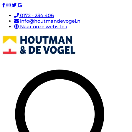
0172 - 234 406
info@houtmandevogel.nl
Naar onze website ›