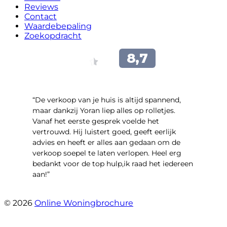
Reviews
Contact
Waardebepaling
Zoekopdracht
“​De verkoop van je huis is altijd spannend,
maar dankzij Yoran liep alles op rolletjes.
Vanaf het eerste gesprek voelde het
vertrouwd. Hij luistert goed, geeft eerlijk
advies en heeft er alles aan gedaan om de
verkoop soepel te laten verlopen. Heel erg
bedankt voor de top hulp,ik raad het iedereen
aan!”
- leo hensbroek
© 2026
Online Woningbrochure