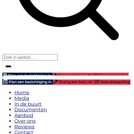
Plan een bezichtiging in
Breng een bod uit!
Waardebepaling
Plan een bezichtiging in
Breng een bod uit!
Waardebepaling
Home
Media
In de buurt
Documenten
Aanbod
Over ons
Reviews
Contact