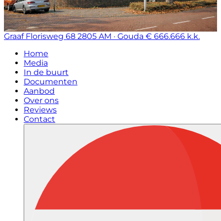
Graaf Florisweg 68
2805 AM · Gouda
€ 666.666 k.k.
Home
Media
In de buurt
Documenten
Aanbod
Over ons
Reviews
Contact