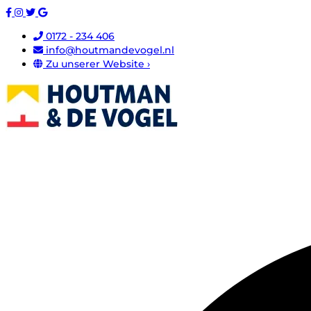
0172 - 234 406
info@houtmandevogel.nl
Zu unserer Website ›