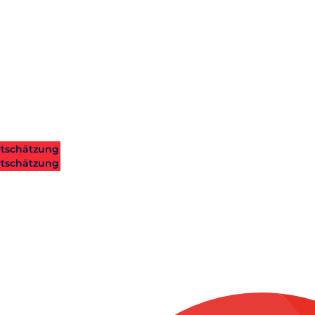
tschätzung
tschätzung