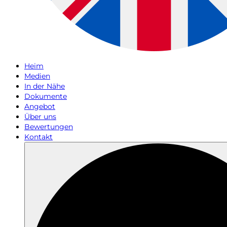
Heim
Medien
In der Nähe
Dokumente
Angebot
Über uns
Bewertungen
Kontakt