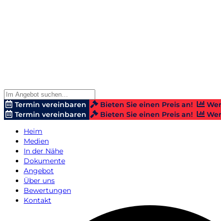
Termin vereinbaren
Bieten Sie einen Preis an!
Wer
Termin vereinbaren
Bieten Sie einen Preis an!
Wer
Heim
Medien
In der Nähe
Dokumente
Angebot
Über uns
Bewertungen
Kontakt